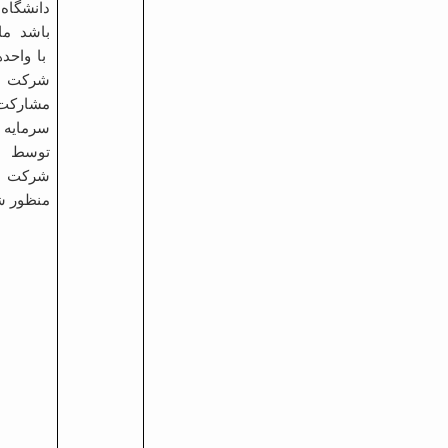
دانشگاه 
باشد ماز
با واحده
شرکت د
مشارکت 
سرمایه 
توسط وا
شرکت د
منظور ش