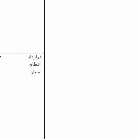
قرارداد
اعطای
امتیاز