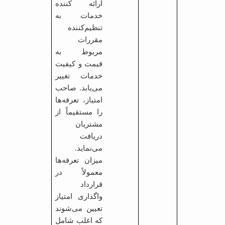
ارائه کننده
خدمات به
تنظیم‌کننده
مقررات
مربوط به
قیمت و کیفیت
خدمات تغییر
می‌یابد
.
صاحب
امتیاز، تعرفه‌ها
را مستقیماً از
مشتریان
دریافت
می‌نماید.
میزان تعرفه‌ها
معمولاً در
قرارداد
واگذاری امتیاز
تعیین می‌شوند
که اغلب شامل