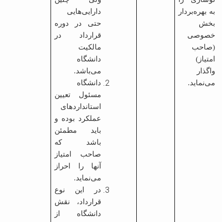
به بهره‌بردار
دارایی‌هایی
بخش
حتی در دوره
خصوصی
قرارداد در
(صاحب
مالکیت
امتیاز)
دانشگاه
واگذار
می‌باشد.
می‌نماید
.
دانشگاه
مسئول تعیین
استانداردهای
عملکرد بوده و
باید مطمئن
باشد که
صاحب امتیاز
آنها را احراز
می‌نماید.
در این نوع
قرارداد، نقش
دانشگاه از