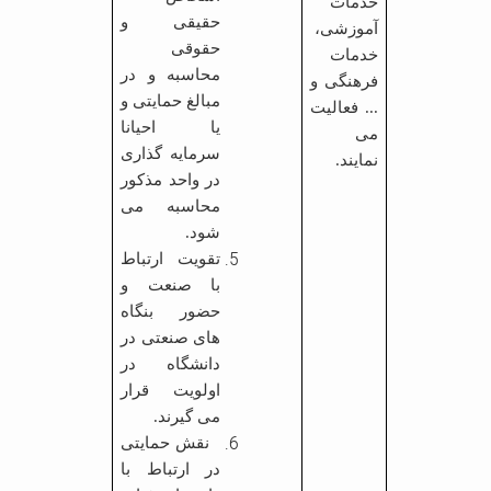
خدمات
حقیقی و
آموزشی،
حقوقی
خدمات
محاسبه و در
فرهنگی و
مبالغ حمایتی و
... فعالیت
یا احیانا
می
سرمایه گذاری
نمایند.
در واحد مذکور
محاسبه می
شود.
تقویت ارتباط
با صنعت و
حضور بنگاه
های صنعتی در
دانشگاه در
اولویت قرار
می گیرند.
نقش حمایتی
در ارتباط با