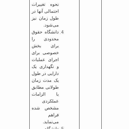
نحوه تغییرات
احتمالی آنها در
طول زمان نیز
می‌شود
.
دانشگاه حقوق
محدودی را
برای بخش
خصوصی برای
اجرای عملیات
و نگه­داری یک
دارایی در طول
یک مدت زمان
طولانی مطابق
با الزامات
عملکردی
مشخص شده
فراهم
می‌نماید.
دانشگاه